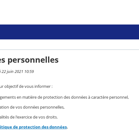
s personnelles
i 22 juin 2021 10:59
r objectif de vous informer :
gements en matière de protection des données à caractère personnel,
isation de vos données personnelles,
ités de l'exercice de vos droits.
litique de protection des données
.