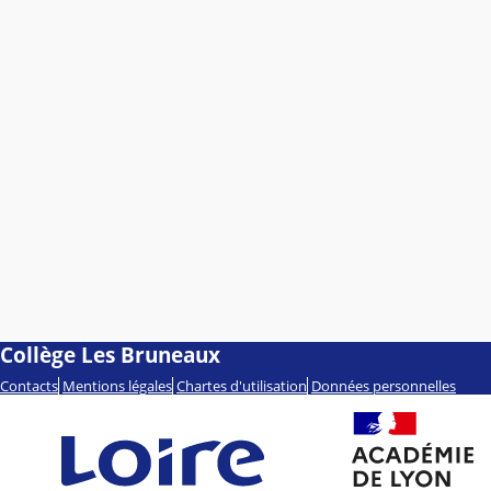
Collège Les Bruneaux
Contacts
Mentions légales
Chartes d'utilisation
Données personnelles