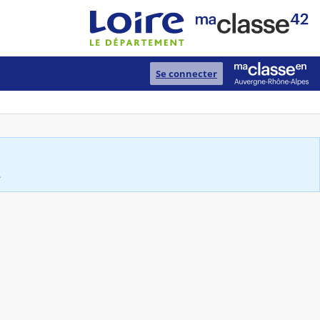
Se connecter
.