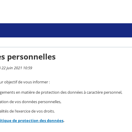
s personnelles
i 22 juin 2021 10:59
r objectif de vous informer :
gements en matière de protection des données à caractère personnel,
isation de vos données personnelles,
ités de l'exercice de vos droits.
litique de protection des données
.