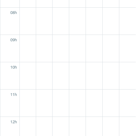
08h
09h
10h
11h
12h