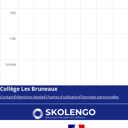
18h
19h
Soirée
Collège Les Bruneaux
Contacts
Mentions légales
Chartes d'utilisation
Données personnelles