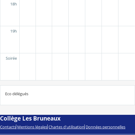
18h
19h
Soirée
Eco délégués
Collège Les Bruneaux
Contacts
Mentions légales
Chartes d'utilisation
Données personnelles