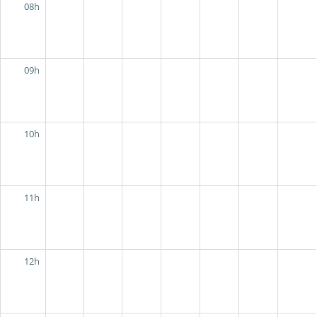
08h
09h
10h
11h
12h