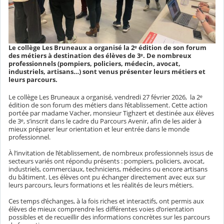
Le collège Les Bruneaux a organisé la 2ᵉ édition de son forum
des métiers à destination des élèves de 3ᵉ. De nombreux
professionnels (pompiers, policiers, médecin, avocat,
industriels, artisans…) sont venus présenter leurs métiers et
leurs parcours.
Le collège Les Bruneaux a organisé, vendredi 27 février 2026, la 2ᵉ
édition de son forum des métiers dans l’établissement. Cette action
portée par madame Vacher, monsieur Tighzert et destinée aux élèves
de 3ᵉ, s’inscrit dans le cadre du Parcours Avenir, afin de les aider à
mieux préparer leur orientation et leur entrée dans le monde
professionnel.
À l’invitation de l’établissement, de nombreux professionnels issus de
secteurs variés ont répondu présents : pompiers, policiers, avocat,
industriels, commerciaux, techniciens, médecins ou encore artisans
du bâtiment. Les élèves ont pu échanger directement avec eux sur
leurs parcours, leurs formations et les réalités de leurs métiers.
Ces temps d’échanges, à la fois riches et interactifs, ont permis aux
élèves de mieux comprendre les différentes voies d’orientation
possibles et de recueillir des informations concrètes sur les parcours