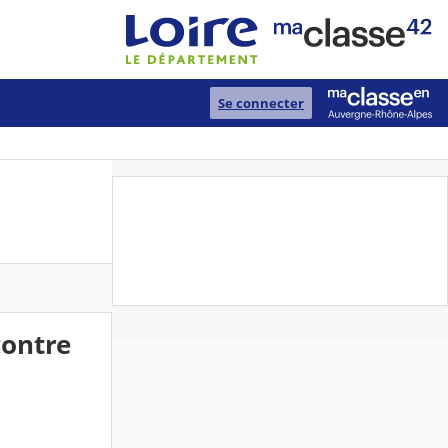
Se connecter
contre