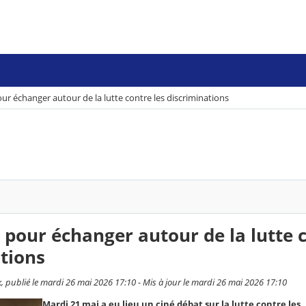
ur échanger autour de la lutte contre les discriminations
 pour échanger autour de la lutte 
ations
 publié le mardi 26 mai 2026 17:10 - Mis à jour le mardi 26 mai 2026 17:10
Mardi 21 mai a eu lieu un ciné débat sur la lutte contre les