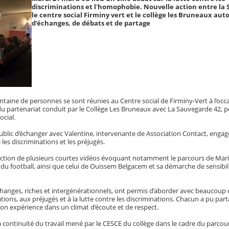
discriminations et l'homophobie. Nouvelle action entre la 
le centre social Firminy vert et le collège les Bruneaux au
d'échanges, de débats et de partage
ntaine de personnes se sont réunies au Centre social de Firminy-Vert à l’occa
du partenariat conduit par le Collège Les Bruneaux avec La Sauvegarde 42, 
ocial.
ublic d’échanger avec Valentine, intervenante de Association Contact, engag
e les discriminations et les préjugés.
jection de plusieurs courtes vidéos évoquant notamment le parcours de Mari
du football, ainsi que celui de Ouissem Belgacem et sa démarche de sensibil
 échanges, riches et intergénérationnels, ont permis d’aborder avec beaucoup d
tions, aux préjugés et à la lutte contre les discriminations. Chacun a pu par
on expérience dans un climat d’écoute et de respect.
 la continuité du travail mené par le CESCE du collège dans le cadre du parcou