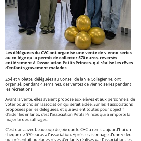
Les déléguées du CVC ont organisé une vente de viennoiseries
au collège qui a permis de collecter 570 euros, reversés
entièrement à l'association Petits Princes, qui réalise les rêves
d'enfants gravement malades.
Zoé et Violette, déléguées au Conseil de la Vie Collégienne, ont
organisé, pendant 4 semaines, des ventes de viennoiseries pendant
les récréations.
Avant la vente, elles avaient proposé aux élèves et aux personnels, de
voter pour choisir l'association qui serait aidée. Sur les 4 associations
proposées par les déléguées, et qui avaient toutes pour objectif
d'aider les enfants, c'est l'association Petits Princes qui a emporté la
majorité des suffrages.
C'est donc avec beaucoup de joie que le CVC a remis aujourd'hui un
chèque de 570 euros à l'association. Après le visionnage d'une vidéo
qui présentait quelques rêves d'enfants réalisés par l'association, les