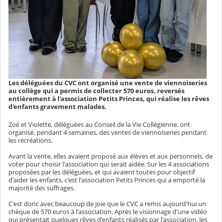
Les déléguées du CVC ont organisé une vente de viennoiseries
au collège qui a permis de collecter 570 euros, reversés
entièrement à l'association Petits Princes, qui réalise les rêves
d'enfants gravement malades.
Zoé et Violette, déléguées au Conseil de la Vie Collégienne, ont
organisé, pendant 4 semaines, des ventes de viennoiseries pendant
les récréations.
Avant la vente, elles avaient proposé aux élèves et aux personnels, de
voter pour choisir l'association qui serait aidée. Sur les 4 associations
proposées par les déléguées, et qui avaient toutes pour objectif
d'aider les enfants, c'est l'association Petits Princes qui a emporté la
majorité des suffrages.
C'est donc avec beaucoup de joie que le CVC a remis aujourd'hui un
chèque de 570 euros à l'association. Après le visionnage d'une vidéo
qui présentait quelques rêves d'enfants réalisés par l'association, les