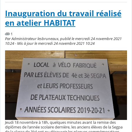
Inauguration du travail réalisé
en atelier HABITAT
1
Par Administrateur lesbruneaux, publié le mercredi 24 novembre 2021
10:24 - Mis à jour le mercredi 24 novembre 2021 10:24
Jeudi 18 novembre à 18h, quelques minutes avant la remise des
diplômes de l'année scolaire dernière, les anciens élèves de la Segpa
de la classe de 3è4 ont pu découvrir les plaques commémoratives