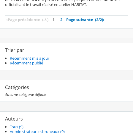
officialisant le travail réalisé en atelier HABITAT.
‹
Page précédente
(-/-)
1
2
Page suivante
(2/2)
›
Trier par
Récemment mis à jour
Récemment publié
Catégories
Aucune catégorie définie
Auteurs
Tous (9)
Administrateur lesbruneaux (9)