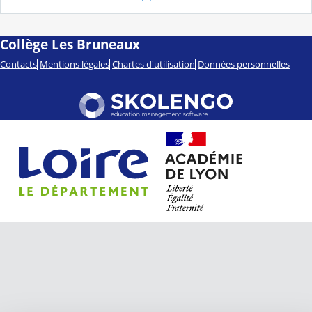
Collège Les Bruneaux
Contacts
Mentions légales
Chartes d'utilisation
Données personnelles