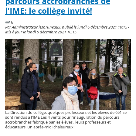
parcours accrobranches de
l'IME: le collège invité!
6
Par Administrateur lesbruneaux, publié le lundi 6 décembre 2021 10:15 -
Mis à jour le lundi 6 décembre 2021 10:15
La Direction du collège, quelques professeurs et les élèves de 6è1 se
sont rendus à l'IME Les 4 vents pour l'inauguration du parcours
accrobranches fabriqué par les élèves , leurs professeurs et
éducateurs. Un après-midi chaleureux!