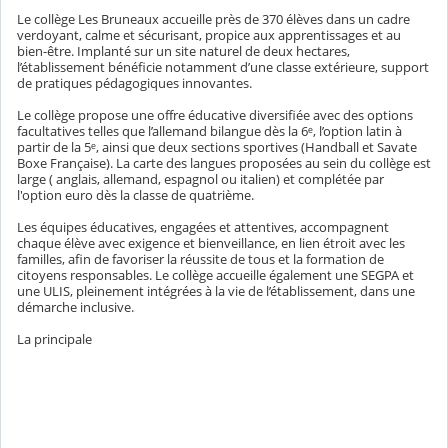
Le collège Les Bruneaux accueille près de 370 élèves dans un cadre
verdoyant, calme et sécurisant, propice aux apprentissages et au
bien-être. Implanté sur un site naturel de deux hectares,
l’établissement bénéficie notamment d’une classe extérieure, support
de pratiques pédagogiques innovantes.
Le collège propose une offre éducative diversifiée avec des options
facultatives telles que l’allemand bilangue dès la 6ᵉ, l’option latin à
partir de la 5ᵉ, ainsi que deux sections sportives (Handball et Savate
Boxe Française). La carte des langues proposées au sein du collège est
large ( anglais, allemand, espagnol ou italien) et complétée par
l'option euro dès la classe de quatrième.
Les équipes éducatives, engagées et attentives, accompagnent
chaque élève avec exigence et bienveillance, en lien étroit avec les
familles, afin de favoriser la réussite de tous et la formation de
citoyens responsables. Le collège accueille également une SEGPA et
une ULIS, pleinement intégrées à la vie de l’établissement, dans une
démarche inclusive.
La principale